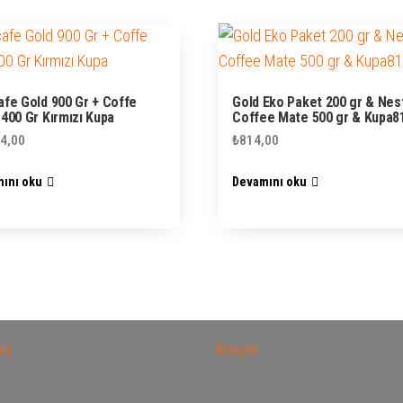
fe Gold 900 Gr + Coffe
Gold Eko Paket 200 gr & Nes
400 Gr Kırmızı Kupa
Coffee Mate 500 gr & Kupa8
4,00
₺
814,00
ını oku
Devamını oku
miz
İletişim