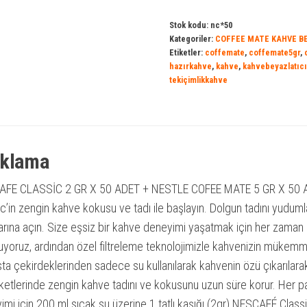
50
Stok kodu:
nc*50
Adet
Kategoriler:
COFFEE MATE KAHVE B
Etiketler:
coffemate
,
coffemate5gr
,
+nestle
hazırkahve
,
kahve
,
kahvebeyazlatıcı
Coffe
tekiçimlikkahve
Mate
5
Gr
50
ıklama
Adet
FE CLASSİC 2 GR X 50 ADET + NESTLE COFEE MATE 5 GR X 50 A
Eko
c’in zengin kahve kokusu ve tadı ile başlayın. Dolgun tadını yudumla
Ikramlık
larına açın. Size eşsiz bir kahve deneyimi yaşatmak için her zaman 
Kahve
uyoruz, ardından özel filtreleme teknolojimizle kahvenizin mükemm
adet
ta çekirdeklerinden sadece su kullanılarak kahvenin özü çıkarılarak
ketlerinde zengin kahve tadını ve kokusunu uzun süre korur. Her pak
imi için 200 ml sıcak su üzerine 1 tatlı kaşığı (2gr) NESCAFÉ Class