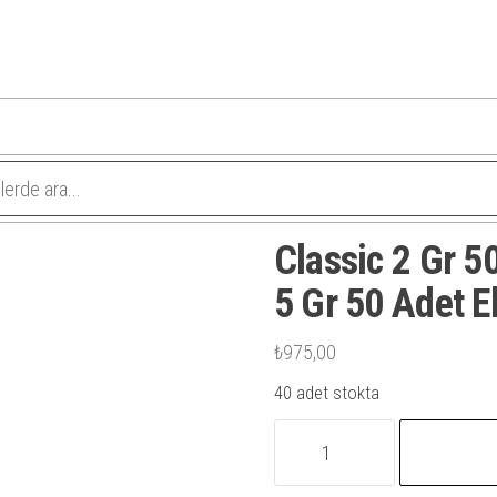
Classic 2 Gr 5
5 Gr 50 Adet E
₺
975,00
40 adet stokta
Classic
2
Gr