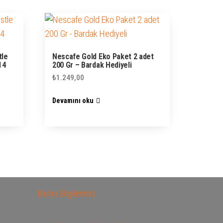
tle
Nescafe Gold Eko Paket 2 adet
14
200 Gr – Bardak Hediyeli
₺
1.249,00
Devamını oku
Banka Bilgilerimiz